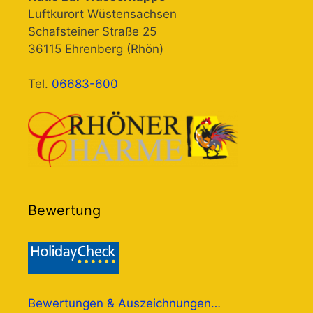
Luftkurort Wüstensachsen
Schafsteiner Straße 25
36115 Ehrenberg (Rhön)
Tel.
06683-600
Bewertung
Bewertungen & Auszeichnungen…