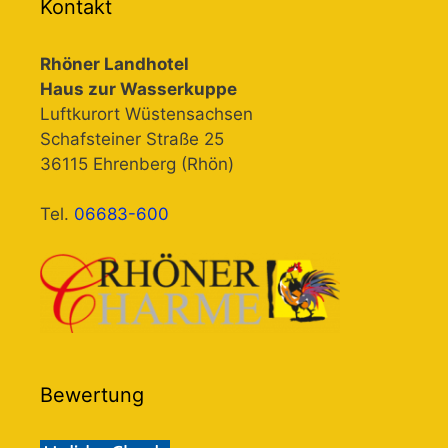
Kontakt
Rhöner Landhotel
Haus zur Wasserkuppe
Luftkurort Wüstensachsen
Schafsteiner Straße 25
36115 Ehrenberg (Rhön)
Tel.
06683-600
Bewertung