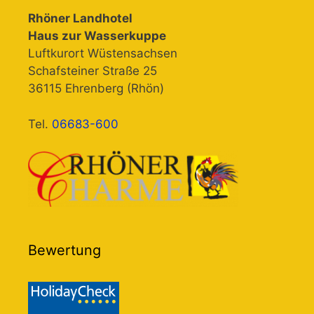
Rhöner Landhotel
Haus zur Wasserkuppe
Luftkurort Wüstensachsen
Schafsteiner Straße 25
36115 Ehrenberg (Rhön)
Tel.
06683-600
Bewertung