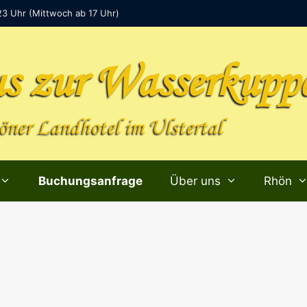
23 Uhr (Mittwoch ab 17 Uhr)
s zur Wasserkupp
ner Landhotel im Ulstertal
Buchungsanfrage
Über uns
Rhön