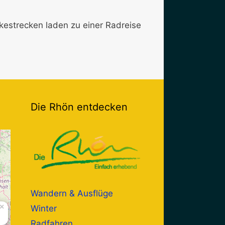
strecken laden zu einer Radreise
Die Rhön entdecken
Wandern & Ausflüge
×
Winter
Radfahren