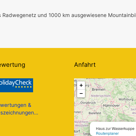
s Radwegenetz und 1000 km ausgewiesene Mountainbike
ewertung
Anfahrt
+
−
wertungen &
szeichnungen…
Haus zur Wasserkuppe
Routenplaner