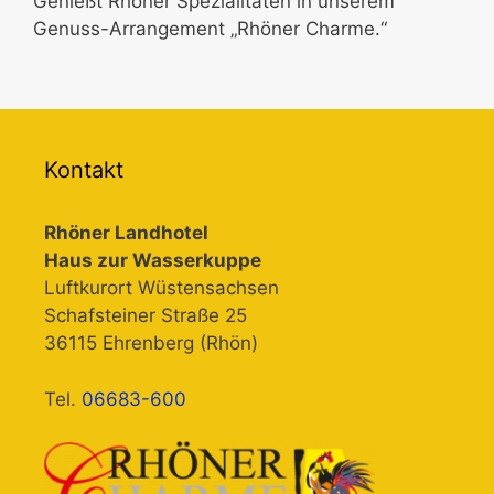
Genießt Rhöner Spezialitäten in unserem
Genuss-Arrangement „Rhöner Charme.“
Kontakt
Rhöner Landhotel
Haus zur Wasserkuppe
Luftkurort Wüstensachsen
Schafsteiner Straße 25
36115 Ehrenberg (Rhön)
Tel.
06683-600