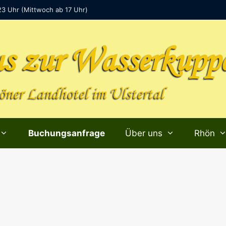
23 Uhr (Mittwoch ab 17 Uhr)
s zur Wasserkupp
ner Landhotel im Ulstertal
Buchungsanfrage
Über uns
Rhön