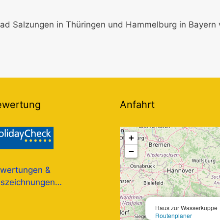
Bad Salzungen in Thüringen und Hammelburg in Bayern 
ewertung
Anfahrt
+
−
wertungen &
szeichnungen…
Haus zur Wasserkuppe
Routenplaner