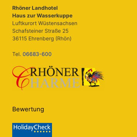
Rhöner Landhotel
Haus zur Wasserkuppe
Luftkurort Wüstensachsen
Schafsteiner Straße 25
36115 Ehrenberg (Rhön)
Tel.
06683-600
Bewertung