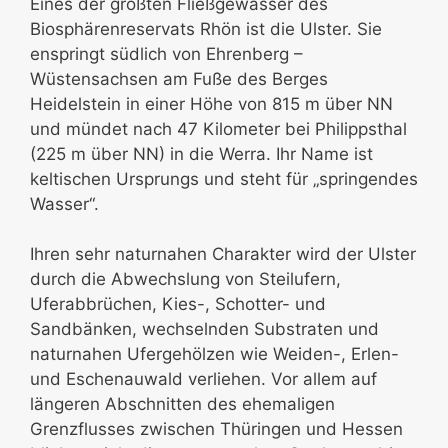
Eines der größten Fließgewässer des
Biosphärenreservats Rhön ist die Ulster. Sie
enspringt südlich von Ehrenberg –
Wüstensachsen am Fuße des Berges
Heidelstein in einer Höhe von 815 m über NN
und mündet nach 47 Kilometer bei Philippsthal
(225 m über NN) in die Werra. Ihr Name ist
keltischen Ursprungs und steht für „springendes
Wasser“.
Ihren sehr naturnahen Charakter wird der Ulster
durch die Abwechslung von Steilufern,
Uferabbrüchen, Kies-, Schotter- und
Sandbänken, wechselnden Substraten und
naturnahen Ufergehölzen wie Weiden-, Erlen-
und Eschenauwald verliehen. Vor allem auf
längeren Abschnitten des ehemaligen
Grenzflusses zwischen Thüringen und Hessen