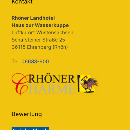
Kontakt
Rhöner Landhotel
Haus zur Wasserkuppe
Luftkurort Wüstensachsen
Schafsteiner Straße 25
36115 Ehrenberg (Rhön)
Tel.
06683-600
Bewertung