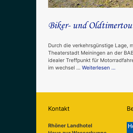
Biker- und Oldtimertou
Durch die verkehrsgünstige Lage, 
Theaterstadt Meiningen an der BAB
idealer Treffpunkt für Motorradfah
im wechsel …
Weiterlesen …
Kontakt
B
Rhöner Landhotel