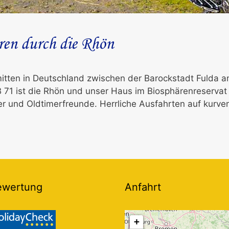
ren durch die Rhön
mitten in Deutschland zwischen der Barockstadt Fulda 
 71 ist die Rhön und unser Haus im Biosphärenreserva
rer und Oldtimerfreunde. Herrliche Ausfahrten auf kurve
ewertung
Anfahrt
+