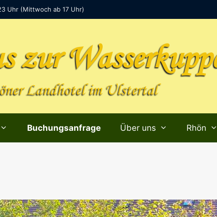
23 Uhr (Mittwoch ab 17 Uhr)
s zur Wasserkupp
ner Landhotel im Ulstertal
Buchungsanfrage
Über uns
Rhön