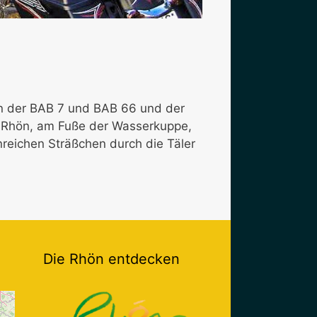
an der BAB 7 und BAB 66 und der
t Rhön, am Fuße der Wasserkuppe,
nreichen Sträßchen durch die Täler
Die Rhön entdecken