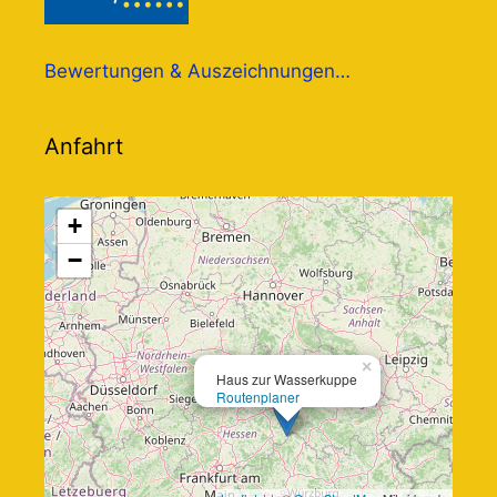
Bewertungen & Auszeichnungen…
Anfahrt
+
−
×
Haus zur Wasserkuppe
Routenplaner