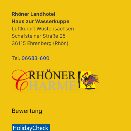
Rhöner Landhotel
Haus zur Wasserkuppe
Luftkurort Wüstensachsen
Schafsteiner Straße 25
36115 Ehrenberg (Rhön)
Tel.
06683-600
Bewertung